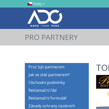
česky
PRO PARTNERY
TO
Proč být partnerem
Jak se stát partnerem?
Obchodní podmínky
Reklamační řád
Reklamační formulář
Zásady ochrany osobních