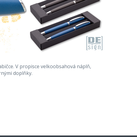
bičce. V propisce velkoobsahová náplň,
rnými doplňky.