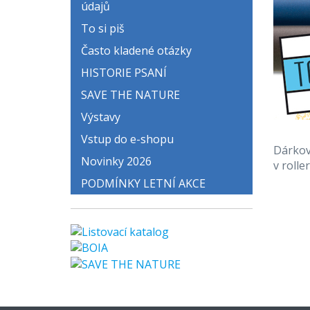
údajů
To si piš
Často kladené otázky
HISTORIE PSANÍ
SAVE THE NATURE
Výstavy
Vstup do e-shopu
Dárkov
Novinky 2026
v rolle
PODMÍNKY LETNÍ AKCE