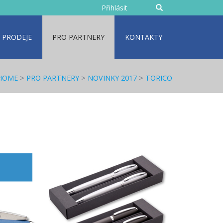
Zadejte
Přihlásit
text
 PRODEJE
PRO PARTNERY
KONTAKTY
HOME
>
PRO PARTNERY
>
NOVINKY 2017
>
TORICO