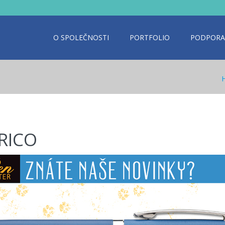
O SPOLEČNOSTI
PORTFOLIO
PODPORA
RICO