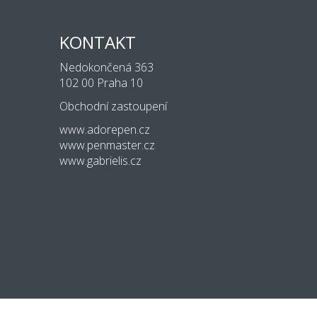
KONTAKT
Nedokončená 363
102 00 Praha 10
Obchodní zastoupení
www.adorepen.cz
www.penmaster.cz
www.gabrielis.cz