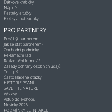
Dárkové krabičky
Náplně
Pastelky a tužky
Bločky a notebooky
PRO PARTNERY
Proč být partnerem
Jak se stát partnerem?
Obchodní podmínky
Reklamační řád
Reklamační formulář
Zásady ochrany osobních údajů
To si piš
Často kladené otázky
HISTORIE PSANÍ
SAVE THE NATURE
Výstavy
Vstup do e-shopu
Novinky 2026
PODMÍNKY LETNÍ AKCE