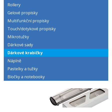
Rollery
Gelové propisky
Multifunkční propisky
Touch/dotykové propisky
Mikrotužky
Dárkové sady
Dárkové krabičky
Náplně
Pastelky a tužky
Bločky a notebooky