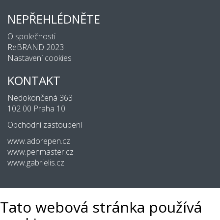
NEPŘEHLÉDNĚTE
O společnosti
ReBRAND 2023
Nastavení cookies
KONTAKT
Nedokončená 363
102 00 Praha 10
Obchodní zastoupení
www.adorepen.cz
www.penmaster.cz
www.gabrielis.cz
Tato webová stránka používá