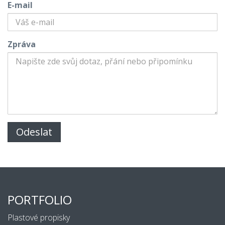
E-mail
Zpráva
PORTFOLIO
Plastové propisky