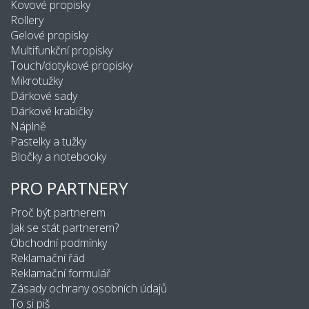
Kovové propisky
Rollery
Gelové propisky
Multifunkční propisky
Touch/dotykové propisky
Mikrotužky
Dárkové sady
Dárkové krabičky
Náplně
Pastelky a tužky
Bločky a notebooky
PRO PARTNERY
Proč být partnerem
Jak se stát partnerem?
Obchodní podmínky
Reklamační řád
Reklamační formulář
Zásady ochrany osobních údajů
To si piš