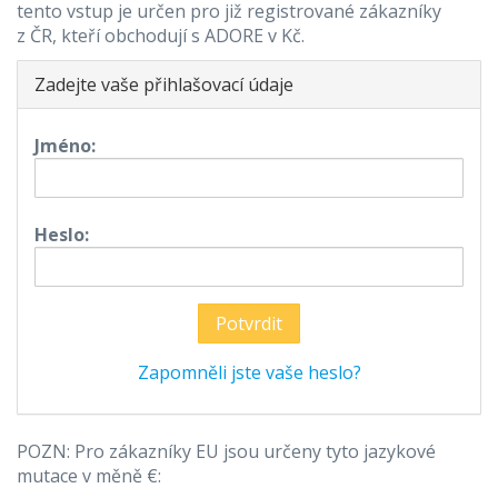
tento vstup je určen pro již registrované zákazníky
z ČR, kteří obchodují s ADORE v Kč.
Zadejte vaše přihlašovací údaje
Jméno:
Heslo:
Zapomněli jste vaše heslo?
POZN: Pro zákazníky EU jsou určeny tyto jazykové
mutace v měně €: