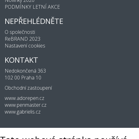
Novinky 2026
PODMÍNKY LETNÍ AKCE
NEPŘEHLÉDNĚTE
O společnosti
ReBRAND 2023
Nastavení cookies
KONTAKT
Nedokončená 363
102 00 Praha 10
Obchodní zastoupení
www.adorepen.cz
www.penmaster.cz
www.gabrielis.cz