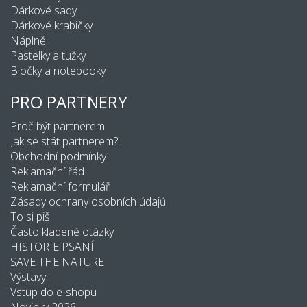
Dárkové sady
Dárkové krabičky
Náplně
Pastelky a tužky
Bločky a notebooky
PRO PARTNERY
Proč být partnerem
Jak se stát partnerem?
Obchodní podmínky
Reklamační řád
Reklamační formulář
Zásady ochrany osobních údajů
To si piš
Často kladené otázky
HISTORIE PSANÍ
SAVE THE NATURE
Výstavy
Vstup do e-shopu