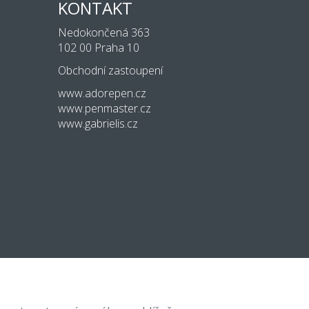
KONTAKT
Nedokončená 363
102 00 Praha 10
Obchodní zastoupení
www.adorepen.cz
www.penmaster.cz
www.gabrielis.cz