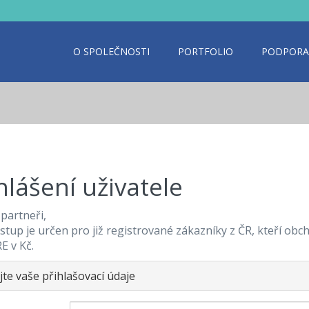
O SPOLEČNOSTI
PORTFOLIO
PODPORA
hlášení uživatele
partneři,
stup je určen pro již registrované zákazníky z ČR, kteří obc
E v Kč.
jte vaše přihlašovací údaje