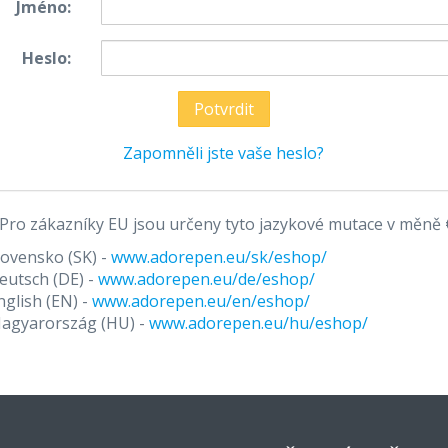
Jméno:
Heslo:
Zapomněli jste vaše heslo?
Pro zákazníky EU jsou určeny tyto jazykové mutace v měně 
lovensko (SK) -
www.adorepen.eu/sk/eshop/
eutsch (DE) -
www.adorepen.eu/de/eshop/
nglish (EN) -
www.adorepen.eu/en/eshop/
agyarország (HU) -
www.adorepen.eu/hu/eshop/